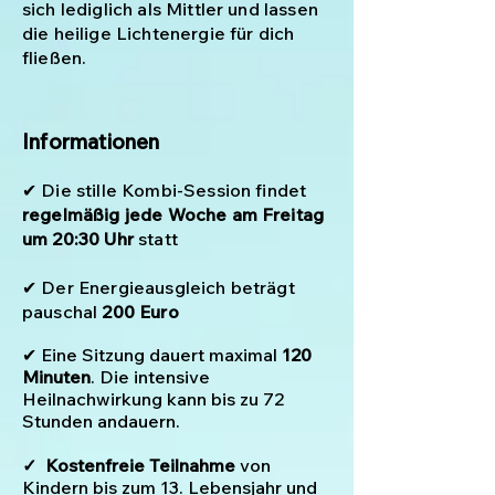
sich lediglich als Mittler und lassen
die heilige Lichtenergie für dich
fließen.
Informationen
✔ Die stille Kombi-Session findet
regelmäßig jede Woche am Freitag
um 20:30 Uhr
statt
✔ Der Energieausgleich
beträgt
pauschal
20
0 Euro
✔ Eine Sitzung dauert maximal
120
Minuten
.
Die intensive
Heiln
achwirkung kann bis zu 72
Stunden andauern.
✓
Kostenfreie Teilnahme
von
Kindern bis zum 13. Lebensjahr und