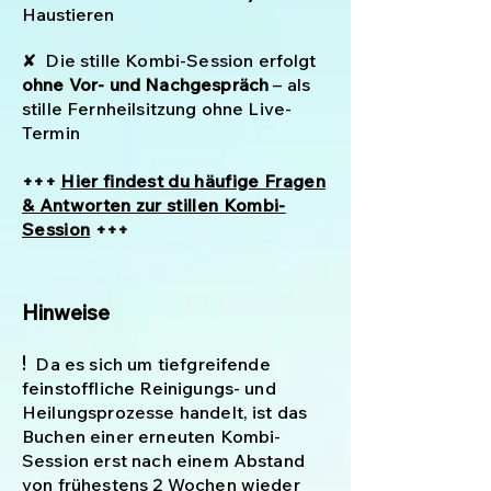
Haustieren
✘
Die stille Kombi-Session
erfolgt
ohne Vor- und Nachgespräch
– als
stille Fernheilsitzung ohne Live-
Termin
+++
Hier findest du häufige
Fragen
& Antworten zur stillen Kombi-
Session
+++
​​​​Hinweise
!
Da es sich um tiefgreifende
feinstoffliche Reinigungs- und
Heilungsprozesse handelt, ist das
Buchen einer erneuten Kombi-
Session erst nach einem Abstand
von frühestens 2 Wochen wieder