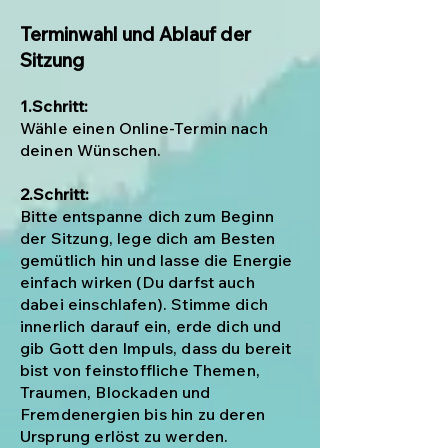
Terminwahl und Ablauf der
Sitzung
1.Schritt:
Wähle einen Online-Termin nach
deinen Wünschen.
2.Schritt:
Bitte entspanne dich zum Beginn
der Sitzung,
lege dich am Besten
gemütlich hin und lasse die Energie
einfach wirken (Du darfst auch
dabei einschlafen). Stimme dich
innerlich darauf ein,
erde dich
und
g
ib
Gott den Impuls
, dass du bereit
bist von
feinstoffliche Themen,
Traumen, Blockaden und
Fremdenergien bis hin
z
u deren
Ursprung
erlöst zu werden.