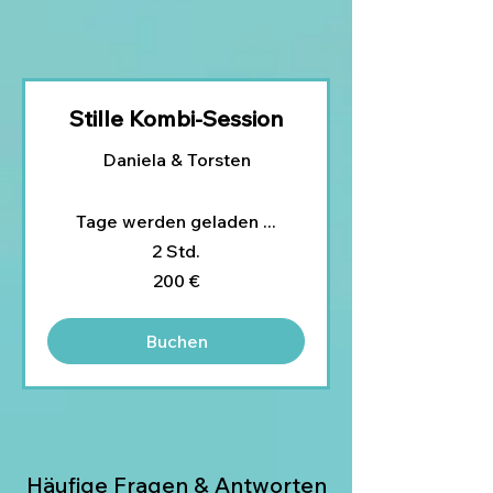
Stille Kombi-Session
Daniela & Torsten
Tage werden geladen ...
2 Std.
200
200 €
Euro
Buchen
Häufige Fragen & Antworten